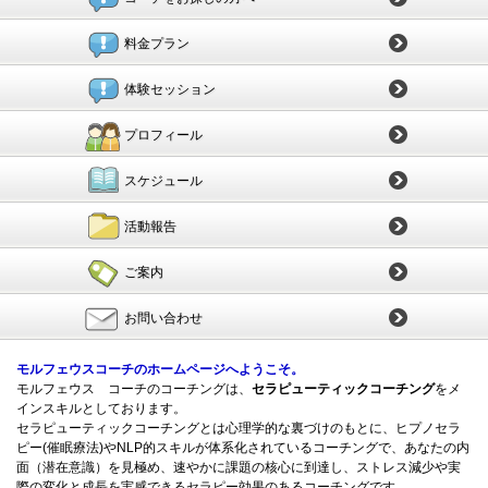
料金プラン
体験セッション
プロフィール
スケジュール
活動報告
ご案内
お問い合わせ
モルフェウスコーチのホームページへようこそ。
モルフェウス コーチのコーチングは、
セラピューティックコーチング
をメ
インスキルとしております。
セラピューティックコーチングとは心理学的な裏づけのもとに、ヒプノセラ
ピー(催眠療法)やNLP的スキルが体系化されているコーチングで、あなたの内
面（潜在意識）を見極め、速やかに課題の核心に到達し、ストレス減少や実
際の変化と成長を実感できるセラピー効果のあるコーチングです。